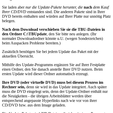
Sie laden aber
nur die Update-Pakete herunter, die
nach
dem Kauf
Ihrer CD/DVD
entstanden sind. Die anderen Pakete sind in Ihrer
DVD bereits enthalten und würden auf Ihrer Platte nur unnötig Platz
belegen.
Nach dem Download verschieben Sie sie die TBU-Dateien in
den Ordner C:\TBUpdate
, den Sie bitte neu anlegen. (Ihr
normaler Downloadordner könnte u.U. (wegen Sonderzeichen)
beim Auspacken Probleme bereiten.)
Zusätzlich benötigen Sie bei jedem Update das Paket mit der
aktuellen Übersicht.
Mithilfe des Update-Programms ergänzen Sie auf Ihrer Festplatte
einen Ordner, den Sie danach anstelle Ihrer DVD nutzen. Beim
ersten Update wird dieser Ordner automatisch erzeugt.
Ihre DVD (oder virtuelle DVD) muss bei diesem Prozess im
Rechner sein,
denn sie wird in das Update integriert. Auch später
muss die DVD eingelegt sein, denn der Update-Ordner enthält nur
die Neuigkeiten - die übrigen Arbeitsblätter werden über
entsprechend angepasste Hyperlinks nach wie vor von ihrer
CD/DVD bzw. aus dem Image geladen.