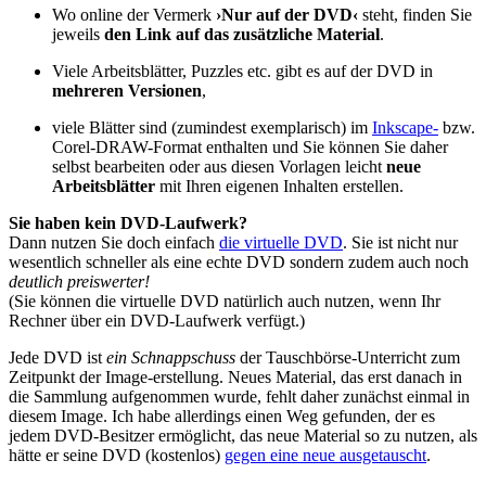
Wo online der Vermerk
›Nur auf der DVD‹
steht, finden Sie
jeweils
den Link auf das zusätzliche Material
.
Viele Arbeitsblätter, Puzzles etc. gibt es auf der DVD in
mehreren Versionen
,
viele Blätter sind (zumindest exemplarisch) im
Inkscape-
bzw.
Corel-DRAW-Format enthalten und Sie können Sie daher
selbst bearbeiten oder aus diesen Vorlagen leicht
neue
Arbeitsblätter
mit Ihren eigenen Inhalten erstellen.
Sie haben kein DVD-Laufwerk?
Dann nutzen Sie doch einfach
die virtuelle DVD
. Sie ist nicht nur
wesentlich schneller als eine echte DVD sondern zudem auch noch
deutlich preiswerter!
(Sie können die virtuelle DVD natürlich auch nutzen, wenn Ihr
Rechner über ein DVD-Laufwerk verfügt.)
Jede DVD ist
ein Schnappschuss
der Tauschbörse-Unterricht zum
Zeitpunkt der Image-erstellung. Neues Material, das erst danach in
die Sammlung aufgenommen wurde, fehlt daher zunächst einmal in
diesem Image. Ich habe allerdings einen Weg gefunden, der es
jedem DVD-Besitzer ermöglicht, das neue Material so zu nutzen, als
hätte er seine DVD (kostenlos)
gegen eine neue ausgetauscht
.