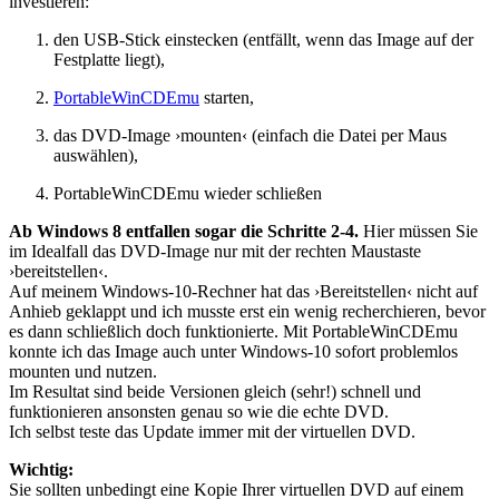
investieren:
den USB-Stick einstecken (entfällt, wenn das Image auf der
Festplatte liegt),
PortableWinCDEmu
starten,
das DVD-Image ›mounten‹ (einfach die Datei per Maus
auswählen),
PortableWinCDEmu wieder schließen
Ab Windows 8 entfallen sogar die Schritte 2-4.
Hier müssen Sie
im Idealfall das DVD-Image nur mit der rechten Maustaste
›bereitstellen‹.
Auf meinem Windows-10-Rechner hat das ›Bereitstellen‹ nicht auf
Anhieb geklappt und ich musste erst ein wenig recherchieren, bevor
es dann schließlich doch funktionierte. Mit PortableWinCDEmu
konnte ich das Image auch unter Windows-10 sofort problemlos
mounten und nutzen.
Im Resultat sind beide Versionen gleich (sehr!) schnell und
funktionieren ansonsten genau so wie die echte DVD.
Ich selbst teste das Update immer mit der virtuellen DVD.
Wichtig:
Sie sollten unbedingt eine Kopie Ihrer virtuellen DVD auf einem