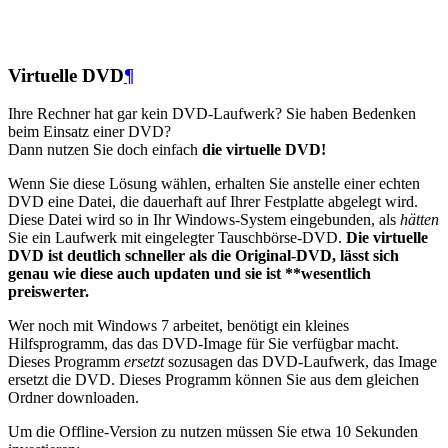
Virtuelle DVD
¶
Ihre Rechner hat gar kein DVD-Laufwerk? Sie haben Bedenken
beim Einsatz einer DVD?
Dann nutzen Sie doch einfach
die virtuelle DVD!
Wenn Sie diese Lösung wählen, erhalten Sie anstelle einer echten
DVD eine Datei, die dauerhaft auf Ihrer Festplatte abgelegt wird.
Diese Datei wird so in Ihr Windows-System eingebunden, als
hätten
Sie ein Laufwerk mit eingelegter Tauschbörse-DVD.
Die virtuelle
DVD ist deutlich schneller als die Original-DVD, lässt sich
genau wie diese auch updaten und sie ist **wesentlich
preiswerter.
Wer noch mit Windows 7 arbeitet, benötigt ein kleines
Hilfsprogramm, das das DVD-Image für Sie verfügbar macht.
Dieses Programm
ersetzt
sozusagen das DVD-Laufwerk, das Image
ersetzt die DVD. Dieses Programm können Sie aus dem gleichen
Ordner downloaden.
Um die Offline-Version zu nutzen müssen Sie etwa 10 Sekunden