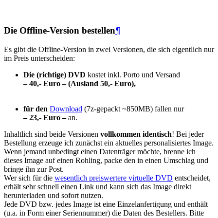
Die Offline-Version bestellen
¶
Es gibt die Offline-Version in zwei Versionen, die sich eigentlich nur
im Preis unterscheiden:
Die (richtige) DVD
kostet inkl. Porto und Versand
– 40,- Euro – (Ausland 50,- Euro),
für den
Download
(7z-gepackt ~850MB) fallen nur
– 23,- Euro –
an.
Inhaltlich sind beide Versionen
vollkommen identisch
! Bei jeder
Bestellung erzeuge ich zunächst ein aktuelles personalisiertes Image.
Wenn jemand unbedingt einen Datenträger möchte, brenne ich
dieses Image auf einen Rohling, packe den in einen Umschlag und
bringe ihn zur Post.
Wer sich für die
wesentlich preiswertere virtuelle DVD
entscheidet,
erhält sehr schnell einen Link und kann sich das Image direkt
herunterladen und sofort nutzen.
Jede DVD bzw. jedes Image ist eine Einzelanfertigung und enthält
(u.a. in Form einer Seriennummer) die Daten des Bestellers. Bitte