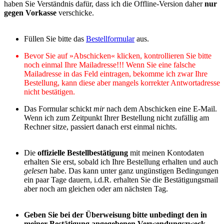
haben Sie Verständnis dafür, dass ich die Offline-Version daher
nur
gegen Vorkasse
verschicke.
Füllen Sie bitte das
Bestellformular
aus.
Bevor Sie auf »Abschicken« klicken, kontrollieren Sie bitte
noch einmal Ihre Mailadresse!!! Wenn Sie eine falsche
Mailadresse in das Feld eintragen, bekomme ich zwar Ihre
Bestellung, kann diese aber mangels korrekter Antwortadresse
nicht bestätigen.
Das Formular schickt
mir
nach dem Abschicken eine E-Mail.
Wenn ich zum Zeitpunkt Ihrer Bestellung nicht zufällig am
Rechner sitze, passiert danach erst einmal nichts.
Die
offizielle Bestellbestätigung
mit meinen Kontodaten
erhalten Sie erst, sobald ich Ihre Bestellung erhalten und auch
gelesen
habe. Das kann unter ganz ungünstigen Bedingungen
ein paar Tage dauern, i.d.R. erhalten Sie die Bestätigungsmail
aber noch am gleichen oder am nächsten Tag.
Geben Sie bei der Überweisung bitte unbedingt den in
meiner Bestätigung angegebenen Verwendungszweck