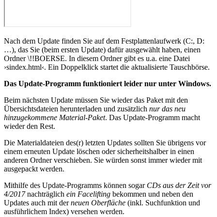
Nach dem Update finden Sie auf dem Festplattenlaufwerk (C:, D:
…), das Sie (beim ersten Update) dafür ausgewählt haben, einen
Ordner \!!BOERSE. In diesem Ordner gibt es u.a. eine Datei
›sindex.html‹. Ein Doppelklick startet die aktualisierte Tauschbörse.
Das Update-Programm funktioniert leider nur unter Windows.
Beim nächsten Update müssen Sie wieder das Paket mit den
Übersichtsdateien herunterladen und zusätzlich
nur das neu
hinzugekommene Material-Paket
. Das Update-Programm macht
wieder den Rest.
Die Materialdateien des(r) letzten Updates sollten Sie übrigens vor
einem erneuten Update löschen oder sicherheitshalber in einen
anderen Ordner verschieben. Sie würden sonst immer wieder mit
ausgepackt werden.
Mithilfe des Update-Programms können sogar
CDs aus der Zeit vor
4/2017
nachträglich
ein Facelifting
bekommen und neben den
Updates auch mit der
neuen Oberfläche
(inkl. Suchfunktion und
ausführlichem Index) versehen werden.