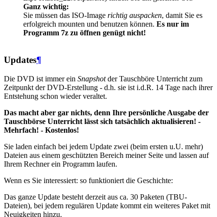
Ganz wichtig:
Sie müssen das ISO-Image
richtig auspacken
, damit Sie es
erfolgreich mounten und benutzen können.
Es nur im
Programm 7z zu öffnen genügt nicht!
Updates
¶
Die DVD ist immer ein
Snapshot
der Tauschböre Unterricht zum
Zeitpunkt der DVD-Erstellung - d.h. sie ist i.d.R. 14 Tage nach ihrer
Entstehung schon wieder veraltet.
Das macht aber gar nichts, denn Ihre persönliche Ausgabe der
Tauschbörse Unterricht lässt sich tatsächlich aktualisieren! -
Mehrfach! - Kostenlos!
Sie laden einfach bei jedem Update zwei (beim ersten u.U. mehr)
Dateien aus einem geschützten Bereich meiner Seite und lassen auf
Ihrem Rechner ein Programm laufen.
Wenn es Sie interessiert: so funktioniert die Geschichte:
Das ganze Update besteht derzeit aus ca. 30 Paketen (TBU-
Dateien), bei jedem regulären Update kommt ein weiteres Paket mit
Neuigkeiten hinzu.