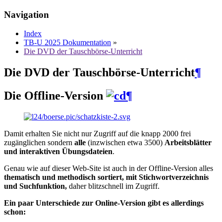
Navigation
Index
TB-U 2025 Dokumentation
»
Die DVD der Tauschbörse-Unterricht
Die DVD der Tauschbörse-Unterricht
¶
Die Offline-Version
¶
Damit erhalten Sie nicht nur Zugriff auf die knapp 2000 frei
zugänglichen sondern
alle
(inzwischen etwa 3500)
Arbeitsblätter
und interaktiven Übungsdateien
.
Genau wie auf dieser Web-Site ist auch in der Offline-Version alles
thematisch und methodisch sortiert, mit Stichwortverzeichnis
und Suchfunktion,
daher blitzschnell im Zugriff.
Ein paar Unterschiede zur Online-Version gibt es allerdings
schon: