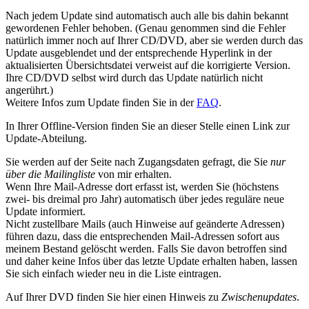
Nach jedem Update sind automatisch auch alle bis dahin bekannt
gewordenen Fehler behoben. (Genau genommen sind die Fehler
natürlich immer noch auf Ihrer CD/DVD, aber sie werden durch das
Update ausgeblendet und der entsprechende Hyperlink in der
aktualisierten Übersichtsdatei verweist auf die korrigierte Version.
Ihre CD/DVD selbst wird durch das Update natürlich nicht
angerührt.)
Weitere Infos zum Update finden Sie in der
FAQ
.
In Ihrer Offline-Version finden Sie an dieser Stelle einen Link zur
Update-Abteilung.
Sie werden auf der Seite nach Zugangsdaten gefragt, die Sie
nur
über die Mailingliste
von mir erhalten.
Wenn Ihre Mail-Adresse dort erfasst ist, werden Sie (höchstens
zwei- bis dreimal pro Jahr) automatisch über jedes reguläre neue
Update informiert.
Nicht zustellbare Mails (auch Hinweise auf geänderte Adressen)
führen dazu, dass die entsprechenden Mail-Adressen sofort aus
meinem Bestand gelöscht werden. Falls Sie davon betroffen sind
und daher keine Infos über das letzte Update erhalten haben, lassen
Sie sich einfach wieder neu in die Liste eintragen.
Auf Ihrer DVD finden Sie hier einen Hinweis zu
Zwischenupdates
.