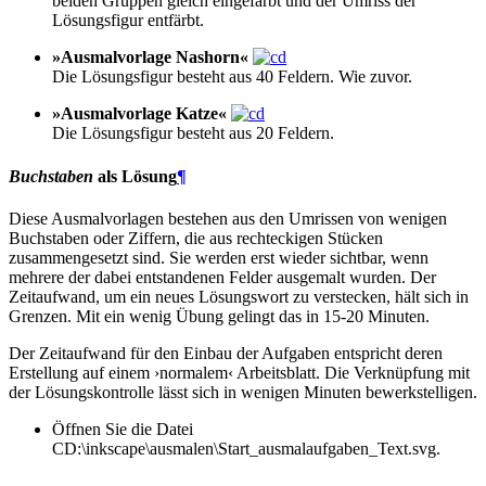
beiden Gruppen gleich eingefärbt und der Umriss der
Lösungsfigur entfärbt.
»Ausmalvorlage Nashorn«
Die Lösungsfigur besteht aus 40 Feldern. Wie zuvor.
»Ausmalvorlage Katze«
Die Lösungsfigur besteht aus 20 Feldern.
Buchstaben
als Lösung
¶
Diese Ausmalvorlagen bestehen aus den Umrissen von wenigen
Buchstaben oder Ziffern, die aus rechteckigen Stücken
zusammengesetzt sind. Sie werden erst wieder sichtbar, wenn
mehrere der dabei entstandenen Felder ausgemalt wurden. Der
Zeitaufwand, um ein neues Lösungswort zu verstecken, hält sich in
Grenzen. Mit ein wenig Übung gelingt das in 15-20 Minuten.
Der Zeitaufwand für den Einbau der Aufgaben entspricht deren
Erstellung auf einem ›normalem‹ Arbeitsblatt. Die Verknüpfung mit
der Lösungskontrolle lässt sich in wenigen Minuten bewerkstelligen.
Öffnen Sie die Datei
CD:\inkscape\ausmalen\Start_ausmalaufgaben_Text.svg.