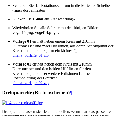
Schieben Sie das Rotationszentrum in die Mitte der Scheibe
(muss dort einrasten).
Klicken Sie
15mal
auf »Anwendung«.
Wiederholen Sie alle Schritte mit den übrigen Bildern
vogel15.png, vogel14.png …
Vorlage 01
enthält neben einem Kreis mit 210mm
Durchmesser und zwei Hilfslinien, auf deren Schnittpunkt der
Kreismittelpunkt liegt nur ein kleines Quadrat.
phena_vorlage_01.zip
Vorlage 02
enthält neben dem Kreis mit 210mm
Durchmesser und den beiden Hilfslinien für den
Kreismittelpunkt drei weitere Hilfslinien für die
Positionierung der Grafiken.
phena_vorlage_02.zip
Drehquartette (Rechenscheiben)
¶
Drehquartette lassen sich leicht herstellen, wenn man das passende