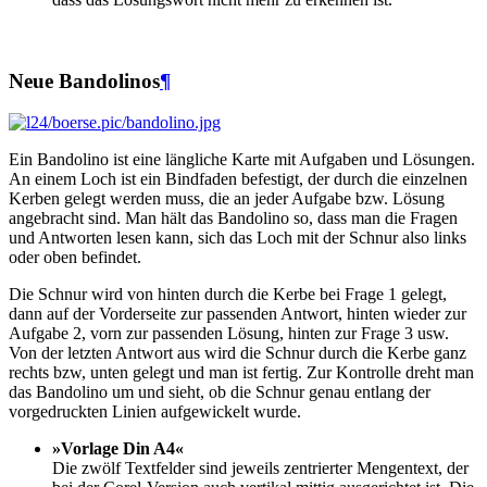
Neue Bandolinos
¶
Ein Bandolino ist eine längliche Karte mit Aufgaben und Lösungen.
An einem Loch ist ein Bindfaden befestigt, der durch die einzelnen
Kerben gelegt werden muss, die an jeder Aufgabe bzw. Lösung
angebracht sind. Man hält das Bandolino so, dass man die Fragen
und Antworten lesen kann, sich das Loch mit der Schnur also links
oder oben befindet.
Die Schnur wird von hinten durch die Kerbe bei Frage 1 gelegt,
dann auf der Vorderseite zur passenden Antwort, hinten wieder zur
Aufgabe 2, vorn zur passenden Lösung, hinten zur Frage 3 usw.
Von der letzten Antwort aus wird die Schnur durch die Kerbe ganz
rechts bzw, unten gelegt und man ist fertig. Zur Kontrolle dreht man
das Bandolino um und sieht, ob die Schnur genau entlang der
vorgedruckten Linien aufgewickelt wurde.
»Vorlage Din A4«
Die zwölf Textfelder sind jeweils zentrierter Mengentext, der