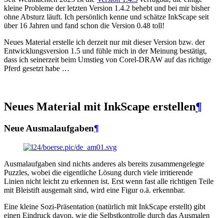
kleine Probleme der letzten Version 1.4.2 behebt und bei mir bisher
ohne Absturz läuft. Ich persönlich kenne und schätze InkScape seit
über 16 Jahren und fand schon die Version 0.48 toll!
Neues Material erstelle ich derzeit nur mit dieser Version bzw. der
Entwicklungsversion 1.5 und fühle mich in der Meinung bestätigt,
dass ich seinerzeit beim Umstieg von Corel-DRAW auf das richtige
Pferd gesetzt habe …
Neues Material mit InkScape erstellen
¶
Neue Ausmalaufgaben
¶
Ausmalaufgaben sind nichts anderes als bereits zusammengelegte
Puzzles, wobei die eigentliche Lösung durch viele irritierende
Linien nicht leicht zu erkennen ist. Erst wenn fast alle richtigen Teile
mit Bleistift ausgemalt sind, wird eine Figur o.ä. erkennbar.
Eine kleine Sozi-Präsentation (natürlich mit InkScape erstellt) gibt
einen Eindruck davon, wie die Selbstkontrolle durch das Ausmalen