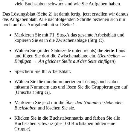
viele Buchstaben schwarz sind wie Sie Aufgaben haben.
Das Lösungsblatt (Seite 2) ist damit fertig, jetzt erstellen wir daraus
das Aufgabenblatt. Alle nachfolgenden Schritte beziehen sich nur
noch auf das Aufgabenblatt suf Seite 1.
Markieren Sie mit F1, Strg-A das gesamte Arbeistblatt und
kopieren Sie es in die Zwischenablage (Strg-C).
Wählen Sie (in der Statuszeile unten rechts) die
Seite 1
aus
und fügen Sie dort die Zwischenablage ein. (
Bearbeiten
→
Einfügen
→
An gleicher Stelle auf der Seite einfügen
)
Speichern Sie Ihr Arbeitsblatt.
Wählen Sie die durchnummerierten Lösungsbuchstaben
mitsamt Nummern aus und lösen Sie die Gruppierungen auf
[Umschalt-Strg-G].
Markieren Sie jetzt nur die
über den Nummern stehenden
Buchstaben
und löschen Sie sie.
Klicken Sie in die Buchstabenmatrix und färben Sie alle
Buchstaben schwarz (die 100 Buchstaben bilden eine
Gruppe).