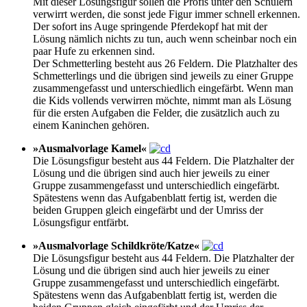
Mit dieser Lösungsfigur sollen die Profis unter den Schülern
verwirrt werden, die sonst jede Figur immer schnell erkennen.
Der sofort ins Auge springende Pferdekopf hat mit der
Lösung nämlich nichts zu tun, auch wenn scheinbar noch ein
paar Hufe zu erkennen sind.
Der Schmetterling besteht aus 26 Feldern. Die Platzhalter des
Schmetterlings und die übrigen sind jeweils zu einer Gruppe
zusammengefasst und unterschiedlich eingefärbt. Wenn man
die Kids vollends verwirren möchte, nimmt man als Lösung
für die ersten Aufgaben die Felder, die zusätzlich auch zu
einem Kaninchen gehören.
»Ausmalvorlage Kamel«
Die Lösungsfigur besteht aus 44 Feldern. Die Platzhalter der
Lösung und die übrigen sind auch hier jeweils zu einer
Gruppe zusammengefasst und unterschiedlich eingefärbt.
Spätestens wenn das Aufgabenblatt fertig ist, werden die
beiden Gruppen gleich eingefärbt und der Umriss der
Lösungsfigur entfärbt.
»Ausmalvorlage Schildkröte/Katze«
Die Lösungsfigur besteht aus 44 Feldern. Die Platzhalter der
Lösung und die übrigen sind auch hier jeweils zu einer
Gruppe zusammengefasst und unterschiedlich eingefärbt.
Spätestens wenn das Aufgabenblatt fertig ist, werden die