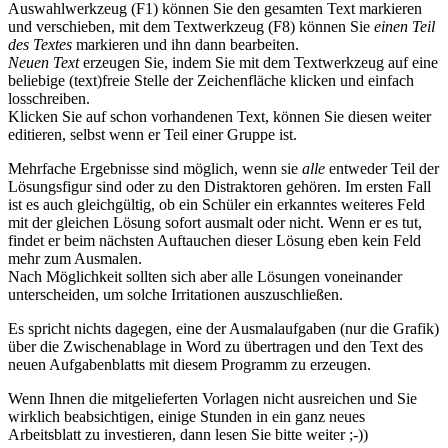
Auswahlwerkzeug (F1) können Sie den gesamten Text markieren
und verschieben, mit dem Textwerkzeug (F8) können Sie
einen Teil
des Textes
markieren und ihn dann bearbeiten.
Neuen Text
erzeugen Sie, indem Sie mit dem Textwerkzeug auf eine
beliebige (text)freie Stelle der Zeichenfläche klicken und einfach
losschreiben.
Klicken Sie auf schon vorhandenen Text, können Sie diesen weiter
editieren, selbst wenn er Teil einer Gruppe ist.
Mehrfache Ergebnisse sind möglich, wenn sie
alle
entweder Teil der
Lösungsfigur sind oder zu den Distraktoren gehören. Im ersten Fall
ist es auch gleichgültig, ob ein Schüler ein erkanntes weiteres Feld
mit der gleichen Lösung sofort ausmalt oder nicht. Wenn er es tut,
findet er beim nächsten Auftauchen dieser Lösung eben kein Feld
mehr zum Ausmalen.
Nach Möglichkeit sollten sich aber alle Lösungen voneinander
unterscheiden, um solche Irritationen auszuschließen.
Es spricht nichts dagegen, eine der Ausmalaufgaben (nur die Grafik)
über die Zwischenablage in Word zu übertragen und den Text des
neuen Aufgabenblatts mit diesem Programm zu erzeugen.
Wenn Ihnen die mitgelieferten Vorlagen nicht ausreichen und Sie
wirklich beabsichtigen, einige Stunden in ein ganz neues
Arbeitsblatt zu investieren, dann lesen Sie bitte weiter ;-))