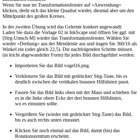
Wenn Sie nun im Transformationsfenster auf »Anwendung«
klicken, dreht sich das kleine Quadrat wieder, diesmal aber um den
Mittelpunkt des großen Kreises.
In der zweiten Übung wird das Gelernte konkret angewandt:
Laden Sie dazu die Vorlage 02 in InkScape und öffnen Sie ggf. mit
[Strg-Umsch-M] wieder das Transformationsfenster. Wählen Sie
wieder »Drehung« aus der Menüleiste aus und tragen Sie 360/16 als
Winkel ein (oder gleich 22,5). Die nachfolgenden Schritte müssen
(in leicht abgewandelter Form) für jedes Bild durchgeführt werden:
Importieren Sie das Bild vogel16.png.
Verkleinern Sie das Bild mit gedrückter Strg-Taste, bis es
deutlich zwischen die vertikalen braunen Hilfslinien passt.
Fassen Sie das Bild links oben mit der Maus und schieben Sie
es in die linke obere Ecke der drei braunen Hilfslinien,
wo es einrasten sollte.
Vergrößern Sie (wieder mit gedrückter Strg-Taste) das Bild,
bis es auch rechts unten einrastet.
Klicken Sie noch einmal auf das Bild, damit (bis) das
Rotationszentrum erscheint.