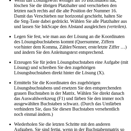
Wenn das Lösungswort weniger als 16 Buchstaben hat,
löschen Sie die übrigen Platzhalter und verschieben den
letzten nach rechts auf die alte Position der Nummer 16.
Damit das Verschieben nur horizontal geschieht, halten Sie
die Strg-Taste dabei gedrückt. Wählen Sie alle Platzhalter aus
und lassen Sie InkScape den Abstand ausgleichen
(verteilen)
.
Legen Sie fest, wie man aus der Lösung an die Koordinaten
des Lösungsbuchstabens kommt (Quersumme, Ziffern
vor/hinter dem Komma, Zähler/Nenner, erste/letzte Ziffer …)
und ändern Sie den Anleitungstext entsprechend.
Erzeugen Sie für jeden Lösungsbuchstaben eine Aufgabe (mit
Lösung) und schreiben Sie den zugehörigen
Lösungsbuchstaben direkt hinter die Lösung (X).
Ermitteln Sie die Koordinaten des zugehörigen
Lösungsbuchstabens und ersetzen Sie den entsprechenden
grauen Buchstaben in der Matrix. Wählen Sie direkt danach
das Auswahlwerkzeug (F1) und färben Sie den immer noch
ausgewählten Buchstaben schwarz. (Durch das Umfärben
verhindern Sie, dass Sie diesen Buchstaben versehentlich
noch einmal ändern.)
Wiederholen Sie die letzten Schritte mit den anderen
Aufgaben. Sie sind fertig, wenn in der Buchstabenmatrix so