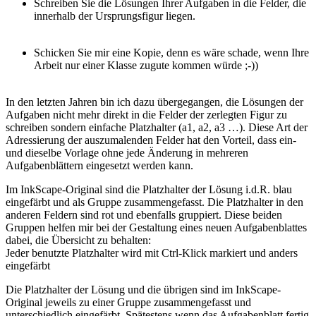
Schreiben Sie die Lösungen Ihrer Aufgaben in die Felder, die
innerhalb der Ursprungsfigur liegen.
Schicken Sie mir eine Kopie, denn es wäre schade, wenn Ihre
Arbeit nur einer Klasse zugute kommen würde ;-))
In den letzten Jahren bin ich dazu übergegangen, die Lösungen der
Aufgaben nicht mehr direkt in die Felder der zerlegten Figur zu
schreiben sondern einfache Platzhalter (a1, a2, a3 …). Diese Art der
Adressierung der auszumalenden Felder hat den Vorteil, dass ein-
und dieselbe Vorlage ohne jede Änderung in mehreren
Aufgabenblättern eingesetzt werden kann.
Im InkScape-Original sind die Platzhalter der Lösung i.d.R. blau
eingefärbt und als Gruppe zusammengefasst. Die Platzhalter in den
anderen Feldern sind rot und ebenfalls gruppiert. Diese beiden
Gruppen helfen mir bei der Gestaltung eines neuen Aufgabenblattes
dabei, die Übersicht zu behalten:
Jeder benutzte Platzhalter wird mit Ctrl-Klick markiert und anders
eingefärbt
Die Platzhalter der Lösung und die übrigen sind im InkScape-
Original jeweils zu einer Gruppe zusammengefasst und
unterschiedlich eingefärbt. Spätestens wenn das Aufgabenblatt fertig