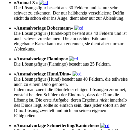
»Animal X«
Die Lösungsfigur besteht aus 30 Feldern und ist nur sehr
schwer zu erkennen. Der nur halbherzig verschleierte Delfin
sticht da schon eher ins Auge, dient aber nur zur Ablenkung.
»Ausmalvorlage Dobermann«
Die Lösungsfigur (Hundekopf) besteht aus 40 Feldern und ist
auch schwer zu erkennen. Die am rechten Bildrand
eingebaute Katze kann man erkennen, sie dient aber nur zur
Ablenkung.
»Ausmalvorlage Flamingo«
Die Lösungsfigur (Flamingo) besteht aus 25 Feldern.
»Ausmalvorlage Hund/Dino«
Die Lösungsfigur (Hund) besteht aus 40 Feldern, die teilweise
auch zu einem Dino gehören.
Indem man zuerst die Dinofelder einigen Lösungen zuordnet,
entsteht bei den Schülern der Eindruck, dass der Dino die
Lösung ist. Die erste Aufgabe, deren Ergebnis
nicht
innerhalb
des Dinos liegt, sollte so einfach sein, dass jeder sofort an der
Dino-Lösung zweifelt und nicht an seinen eigenen
Fähigkeiten.
»Ausmalvorlage Schmetterling/Kaninchen«