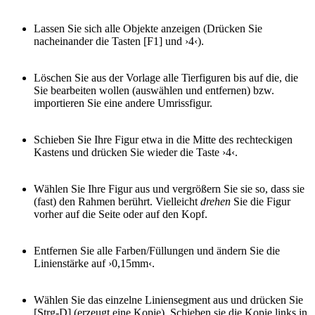
Lassen Sie sich alle Objekte anzeigen (Drücken Sie
nacheinander die Tasten [F1] und ›4‹).
Löschen Sie aus der Vorlage alle Tierfiguren bis auf die, die
Sie bearbeiten wollen (auswählen und entfernen) bzw.
importieren Sie eine andere Umrissfigur.
Schieben Sie Ihre Figur etwa in die Mitte des rechteckigen
Kastens und drücken Sie wieder die Taste ›4‹.
Wählen Sie Ihre Figur aus und vergrößern Sie sie so, dass sie
(fast) den Rahmen berührt. Vielleicht
drehen
Sie die Figur
vorher auf die Seite oder auf den Kopf.
Entfernen Sie alle Farben/Füllungen und ändern Sie die
Linienstärke auf ›0,15mm‹.
Wählen Sie das einzelne Liniensegment aus und drücken Sie
[Strg-D] (erzeugt eine Kopie). Schieben sie die Kopie links in