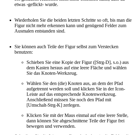
etwas ›geflickt‹ wurde.
Wiederholen Sie die beiden letzten Schritte so oft, bis man die
Figur nicht mehr erkennen kann und genügend Felder zum
Ausmalen entstanden sind.
Sie können auch Teile der Figur selbst zum Verstecken
benutzen:
Schieben Sie eine Kopie der Figur ([Strg-D], s.o.) aus
dem Kasten heraus auf eine leere Fläche und wählen
Sie das Knoten-Werkzeug.
Wählen Sie den (die) Knoten aus, an dem der Pfad
aufgetrennt werden soll und klicken Sie in der Icon-
Leiste auf das entsprechende Knotenwerkzeug.
Anschließend müssen Sie noch den Pfad mit
[Umschalt-Strg-K] zerlegen.
Klicken Sie mit der Maus einmal auf eine leere Stelle,
dann können Sie abgeschnittene Teile der Figur frei
bewegen und verwenden.