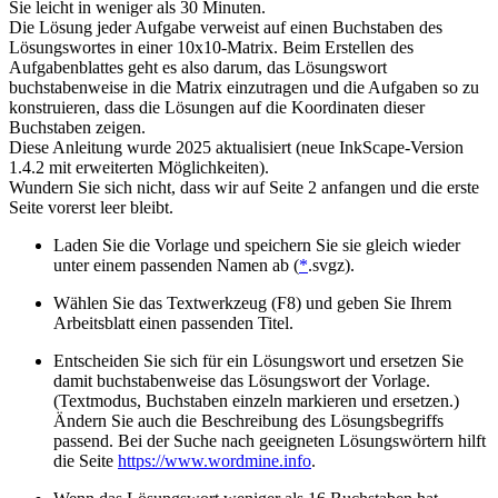
Sie leicht in weniger als 30 Minuten.
Die Lösung jeder Aufgabe verweist auf einen Buchstaben des
Lösungswortes in einer 10x10-Matrix. Beim Erstellen des
Aufgabenblattes geht es also darum, das Lösungswort
buchstabenweise in die Matrix einzutragen und die Aufgaben so zu
konstruieren, dass die Lösungen auf die Koordinaten dieser
Buchstaben zeigen.
Diese Anleitung wurde 2025 aktualisiert (neue InkScape-Version
1.4.2 mit erweiterten Möglichkeiten).
Wundern Sie sich nicht, dass wir auf Seite 2 anfangen und die erste
Seite vorerst leer bleibt.
Laden Sie die Vorlage und speichern Sie sie gleich wieder
unter einem passenden Namen ab (
*
.svgz).
Wählen Sie das Textwerkzeug (F8) und geben Sie Ihrem
Arbeitsblatt einen passenden Titel.
Entscheiden Sie sich für ein Lösungswort und ersetzen Sie
damit buchstabenweise das Lösungswort der Vorlage.
(Textmodus, Buchstaben einzeln markieren und ersetzen.)
Ändern Sie auch die Beschreibung des Lösungsbegriffs
passend. Bei der Suche nach geeigneten Lösungswörtern hilft
die Seite
https://www.wordmine.info
.