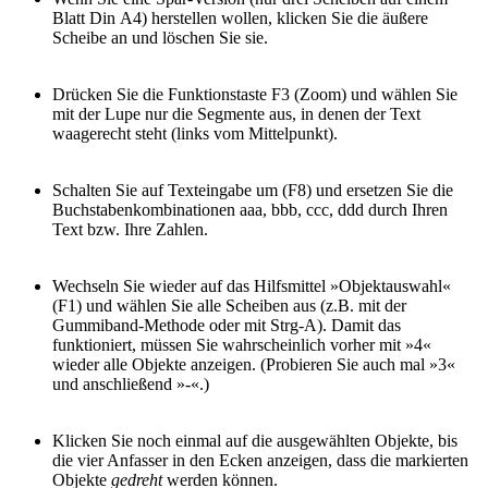
Blatt Din A4) herstellen wollen, klicken Sie die äußere
Scheibe an und löschen Sie sie.
Drücken Sie die Funktionstaste F3 (Zoom) und wählen Sie
mit der Lupe nur die Segmente aus, in denen der Text
waagerecht steht (links vom Mittelpunkt).
Schalten Sie auf Texteingabe um (F8) und ersetzen Sie die
Buchstabenkombinationen aaa, bbb, ccc, ddd durch Ihren
Text bzw. Ihre Zahlen.
Wechseln Sie wieder auf das Hilfsmittel »Objektauswahl«
(F1) und wählen Sie alle Scheiben aus (z.B. mit der
Gummiband-Methode oder mit Strg-A). Damit das
funktioniert, müssen Sie wahrscheinlich vorher mit »4«
wieder alle Objekte anzeigen. (Probieren Sie auch mal »3«
und anschließend »-«.)
Klicken Sie noch einmal auf die ausgewählten Objekte, bis
die vier Anfasser in den Ecken anzeigen, dass die markierten
Objekte
gedreht
werden können.