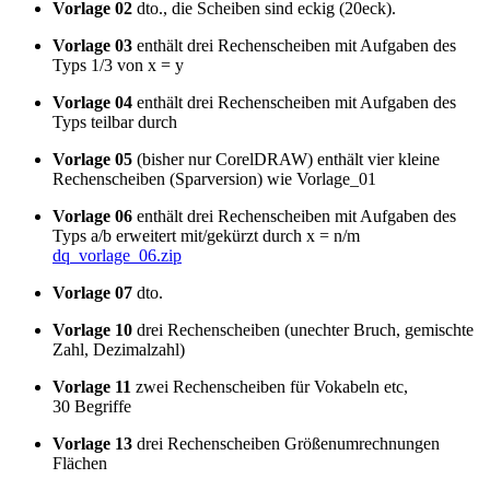
Vorlage 02
dto., die Scheiben sind eckig (20eck).
Vorlage 03
enthält drei Rechenscheiben mit Aufgaben des
Typs 1/3 von x = y
Vorlage 04
enthält drei Rechenscheiben mit Aufgaben des
Typs teilbar durch
Vorlage 05
(bisher nur CorelDRAW) enthält vier kleine
Rechenscheiben (Sparversion) wie Vorlage_01
Vorlage 06
enthält drei Rechenscheiben mit Aufgaben des
Typs a/b erweitert mit/gekürzt durch x = n/m
dq_vorlage_06.zip
Vorlage 07
dto.
Vorlage 10
drei Rechenscheiben (unechter Bruch, gemischte
Zahl, Dezimalzahl)
Vorlage 11
zwei Rechenscheiben für Vokabeln etc,
30 Begriffe
Vorlage 13
drei Rechenscheiben Größenumrechnungen
Flächen