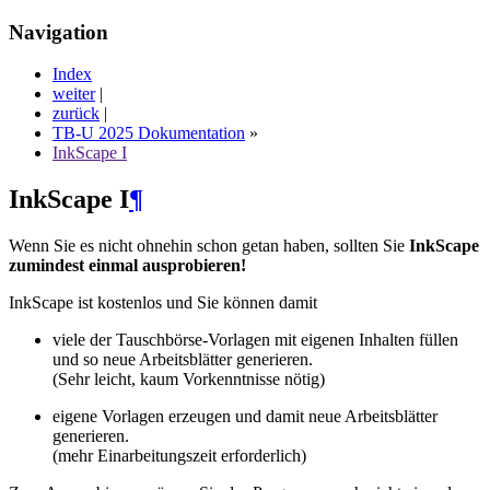
Navigation
Index
weiter
|
zurück
|
TB-U 2025 Dokumentation
»
InkScape I
InkScape I
¶
Wenn Sie es nicht ohnehin schon getan haben, sollten Sie
InkScape
zumindest einmal ausprobieren!
InkScape ist kostenlos und Sie können damit
viele der Tauschbörse-Vorlagen mit eigenen Inhalten füllen
und so neue Arbeitsblätter generieren.
(Sehr leicht, kaum Vorkenntnisse nötig)
eigene Vorlagen erzeugen und damit neue Arbeitsblätter
generieren.
(mehr Einarbeitungszeit erforderlich)