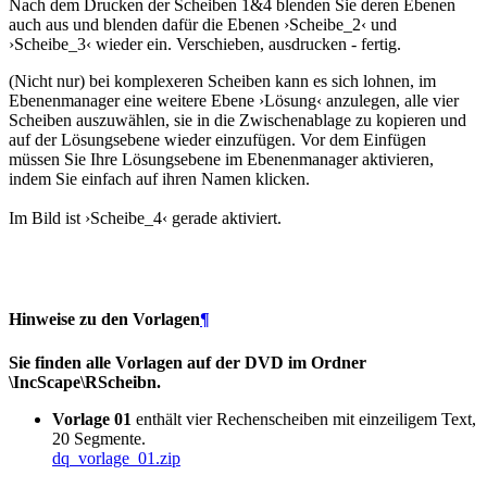
Nach dem Drucken der Scheiben 1&4 blenden Sie deren Ebenen
auch aus und blenden dafür die Ebenen ›Scheibe_2‹ und
›Scheibe_3‹ wieder ein. Verschieben, ausdrucken - fertig.
(Nicht nur) bei komplexeren Scheiben kann es sich lohnen, im
Ebenenmanager eine weitere Ebene ›Lösung‹ anzulegen, alle vier
Scheiben auszuwählen, sie in die Zwischenablage zu kopieren und
auf der Lösungsebene wieder einzufügen. Vor dem Einfügen
müssen Sie Ihre Lösungsebene im Ebenenmanager aktivieren,
indem Sie einfach auf ihren Namen klicken.
Im Bild ist ›Scheibe_4‹ gerade aktiviert.
Hinweise zu den Vorlagen
¶
Sie finden alle Vorlagen auf der DVD im Ordner
\IncScape\RScheibn.
Vorlage 01
enthält vier Rechenscheiben mit einzeiligem Text,
20 Segmente.
dq_vorlage_01.zip