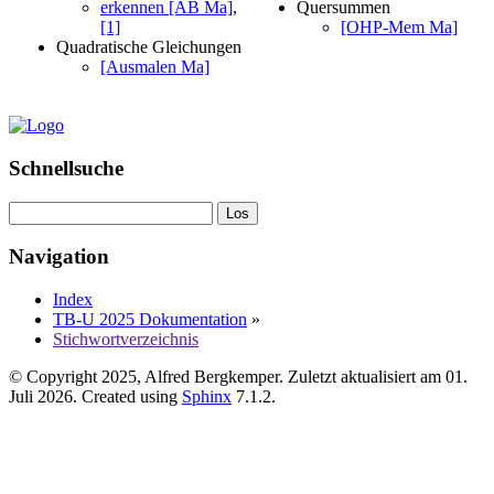
erkennen [AB Ma]
,
Quersummen
[1]
[OHP-Mem Ma]
Quadratische Gleichungen
[Ausmalen Ma]
Schnellsuche
Navigation
Index
TB-U 2025 Dokumentation
»
Stichwortverzeichnis
© Copyright 2025, Alfred Bergkemper. Zuletzt aktualisiert am 01.
Juli 2026. Created using
Sphinx
7.1.2.