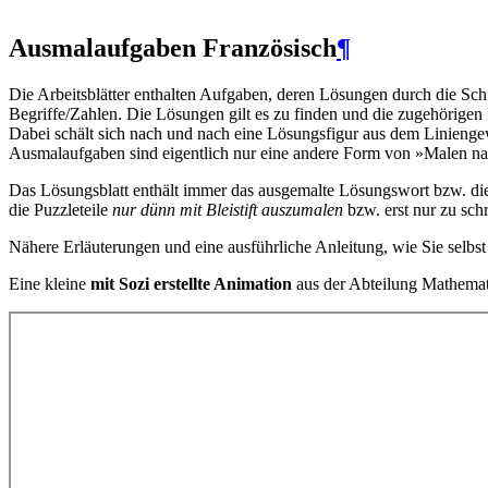
Ausmalaufgaben
Französisch
¶
Die Arbeitsblätter enthalten Aufgaben, deren Lösungen durch die Schü
Begriffe/Zahlen. Die Lösungen gilt es zu finden und die zugehörigen 
Dabei schält sich nach und nach eine Lösungsfigur aus dem Liniengewi
Ausmalaufgaben sind eigentlich nur eine andere Form von »Malen nach
Das Lösungsblatt enthält immer das ausgemalte Lösungswort bzw. die
die Puzzleteile
nur dünn mit Bleistift auszumalen
bzw. erst nur zu schr
Nähere Erläuterungen und eine ausführliche Anleitung, wie Sie selbst
Eine kleine
mit Sozi erstellte Animation
aus der Abteilung Mathemati