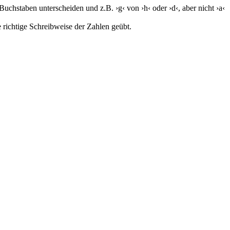
uchstaben unterscheiden und z.B. ›g‹ von ›h‹ oder ›d‹, aber nicht ›a‹
e richtige Schreibweise der Zahlen geübt.