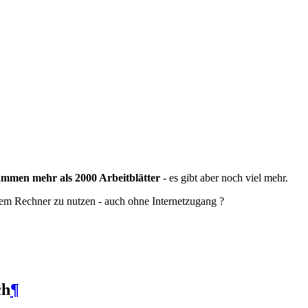
sammen mehr als 2000 Arbeitblätter
- es gibt aber noch viel mehr.
rem Rechner zu nutzen - auch ohne Internetzugang ?
ch
¶