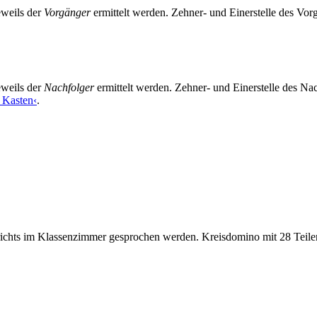
eweils der
Vorgänger
ermittelt werden. Zehner- und Einerstelle des Vo
eweils der
Nachfolger
ermittelt werden. Zehner- und Einerstelle des Na
m Kasten‹
.
ichts im Klassenzimmer gesprochen werden. Kreisdomino mit 28 Teile