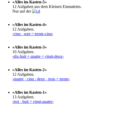
»Alles im Kasten-5«
12 Aufgaben aus dem Kleinen Einmaleins.
Nur auf der
»Alles im Kasten-4«
12 Aufgaben.
›cinq · sept = trente-cinq‹
»Alles im Kasten-3«
10 Aufgaben.
›dix-huit + quatre = vingt-deux‹
»Alles im Kasten-2«
12 Aufgaben.
›quatre · cinq : deux · trois = trente‹
»Alles im Kasten-1«
13 Aufgaben.
›troi · huit = vingt-quatre‹