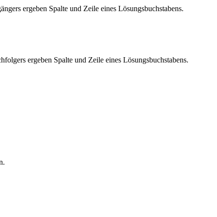
rgängers ergeben Spalte und Zeile eines Lösungsbuchstabens.
chfolgers ergeben Spalte und Zeile eines Lösungsbuchstabens.
n.