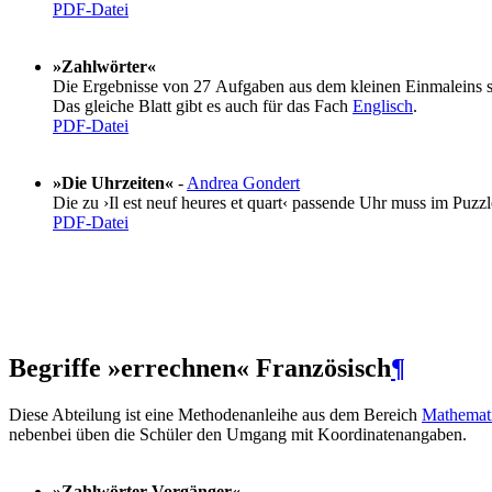
PDF-Datei
»Zahlwörter«
Die Ergebnisse von 27 Aufgaben aus dem kleinen Einmaleins s
Das gleiche Blatt gibt es auch für das Fach
Englisch
.
PDF-Datei
»Die Uhrzeiten«
-
Andrea Gondert
Die zu ›Il est neuf heures et quart‹ passende Uhr muss im Puz
PDF-Datei
Begriffe »errechnen« Französisch
¶
Diese Abteilung ist eine Methodenanleihe aus dem Bereich
Mathemat
nebenbei üben die Schüler den Umgang mit Koordinatenangaben.
»Zahlwörter-Vorgänger«