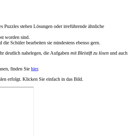
des Puzzles stehen Lösungen oder irreführende ähnliche
öst worden sind.
 die Schüler bearbeiten sie mindestens ebenso gern.
ehr deutlich nahelegen, die Aufgaben
mit Bleistift zu lösen
und auch
nnen, finden Sie
hier
.
n erfolgt. Klicken Sie einfach in das Bild.