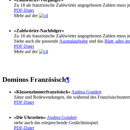
Zu 18 als französische Zahlwörter angegebenen Zahlen muss j
PDF-Datei
Mehr auf der
»Zahlwörter-Nachfolger«
Zu 18 als französische Zahlwörter angegebenen Zahlen muss j
Siehe auch die passende
Ausmalaufgabe
und das
Blatt ›alles i
PDF-Datei
Mehr auf der
Dominos
Französisch
¶
»Klassenzimmerfranzösisch«
Andrea Gondert
Sätze und Redewendungen, die während des Französischunterr
PDF-Datei
»Die Uhrzeiten«
Andrea Gondert
siehe auch das entsprechende Gedächtnisspiel.
PDF-Datei