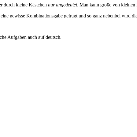
er durch kleine Kästchen
nur angedeutet
. Man kann große von kleinen B
lso eine gewisse Kombinationsgabe gefragt und so ganz nebenbei wird di
iche Aufgaben auch auf deutsch.