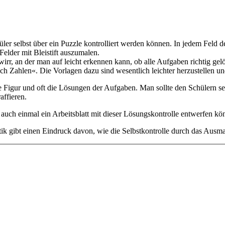
ler selbst über ein Puzzle kontrolliert werden können. In jedem Feld 
Felder mit Bleistift auszumalen.
rr, an der man auf leicht erkennen kann, ob alle Aufgaben richtig gel
 Zahlen«. Die Vorlagen dazu sind wesentlich leichter herzustellen und
 Figur und oft die Lösungen der Aufgaben. Man sollte den Schülern s
affieren.
 auch einmal ein Arbeitsblatt mit dieser Lösungskontrolle entwerfen kö
k gibt einen Eindruck davon, wie die Selbstkontrolle durch das Ausmale