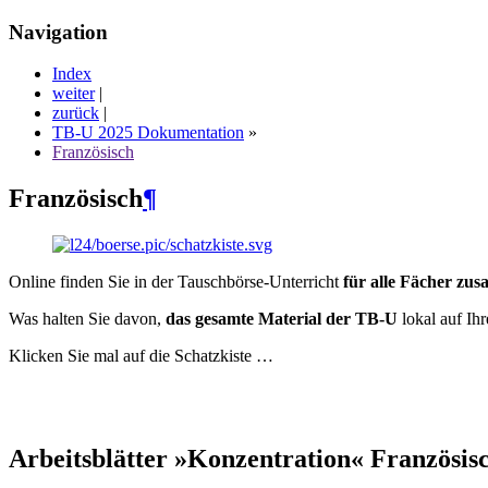
Navigation
Index
weiter
|
zurück
|
TB-U 2025 Dokumentation
»
Französisch
Französisch
¶
Online finden Sie in der Tauschbörse-Unterricht
für alle Fächer zu
Was halten Sie davon,
das gesamte Material der TB-U
lokal auf Ih
Klicken Sie mal auf die Schatzkiste …
Arbeitsblätter »Konzentration« Französis